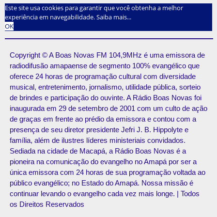
Este site usa cookies para garantir que você obtenha a melhor
experiência em navegabilidade.
Saiba mais...
OK
Copyright © A Boas Novas FM 104,9MHz é uma emissora de
radiodifusão amapaense de segmento 100% evangélico que
oferece 24 horas de programação cultural com diversidade
musical, entretenimento, jornalismo, utilidade pública, sorteio
de brindes e participação do ouvinte. A Rádio Boas Novas foi
inaugurada em 29 de setembro de 2001 com um culto de ação
de graças em frente ao prédio da emissora e contou com a
presença de seu diretor presidente Jefri J. B. Hippolyte e
família, além de ilustres líderes ministeriais convidados.
Sediada na cidade de Macapá, a Rádio Boas Novas é a
pioneira na comunicação do evangelho no Amapá por ser a
única emissora com 24 horas de sua programação voltada ao
público evangélico; no Estado do Amapá. Nossa missão é
continuar levando o evangelho cada vez mais longe. | Todos
os Direitos Reservados