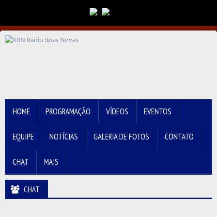
Transmitindo Ao Vivo
HOME
PROGRAMAÇÃO
VÍDEOS
EVENTOS
EQUIPE
NOTÍCIAS
GALERIA DE FOTOS
CONTATO
CHAT
MAIS
CHAT