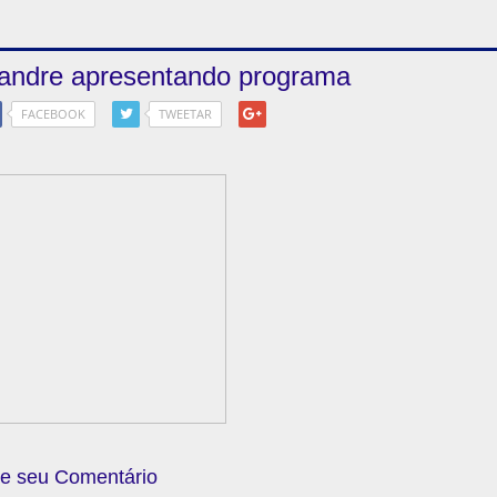
eandre apresentando programa
FACEBOOK
TWEETAR
e seu Comentário