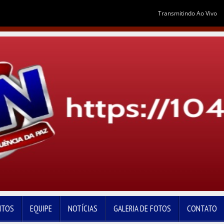
Transmitindo Ao Vivo
NTOS
EQUIPE
NOTÍCIAS
GALERIA DE FOTOS
CONTATO