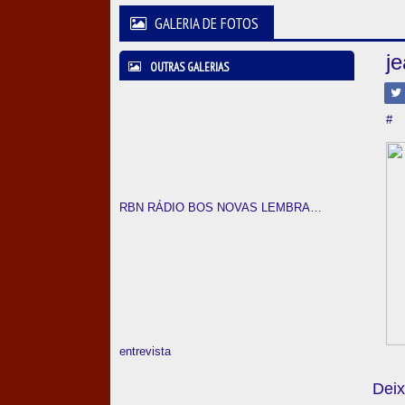
GALERIA DE FOTOS
j
OUTRAS GALERIAS
#
RBN RÁDIO BOS NOVAS LEMBRANÇAS
entrevista
Deix